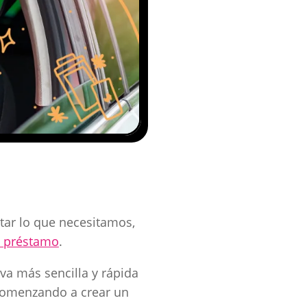
tar lo que necesitamos,
n préstamo
.
va más sencilla y rápida
comenzando a crear un