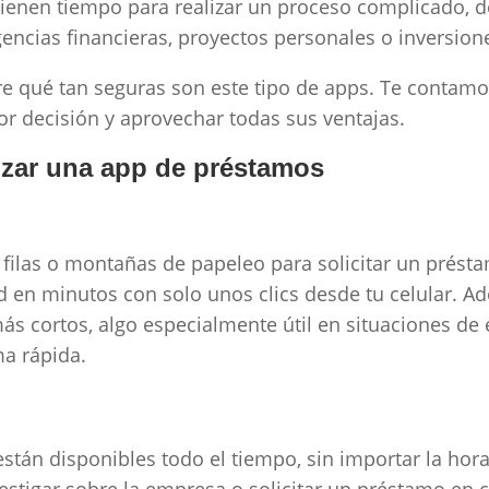
o tienen tiempo para realizar un proceso complicado, 
encias financieras, proyectos personales o inversion
re qué tan seguras son este tipo de apps. Te contamo
or decisión y aprovechar todas sus ventajas.
lizar una app de préstamos
 filas o montañas de papeleo para solicitar un prést
d en minutos con solo unos clics desde tu celular. A
ás cortos, algo especialmente útil en situaciones d
ma rápida.
tán disponibles todo el tiempo, sin importar la hora 
vestigar sobre la empresa o solicitar un préstamo e