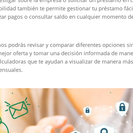
ibilidad también te permite gestionar tu préstamo fá
alizar pagos o consultar saldo en cualquier momento de
s podrás revisar y comparar diferentes opciones sin 
mejor oferta y tomar una decisión informada de mane
culadoras que te ayudan a visualizar de manera más c
ensuales.