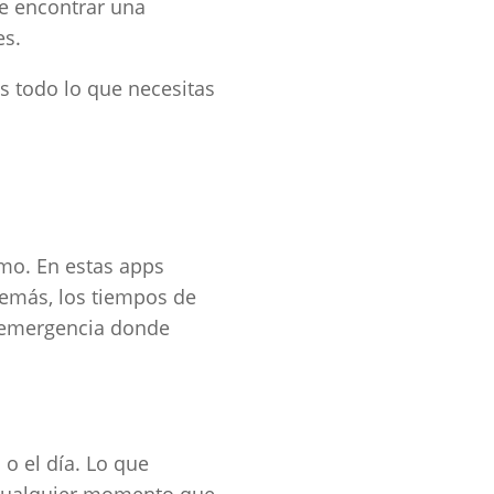
de encontrar una
es.
s todo lo que necesitas
amo. En estas apps
demás, los tiempos de
e emergencia donde
o el día. Lo que
n cualquier momento que