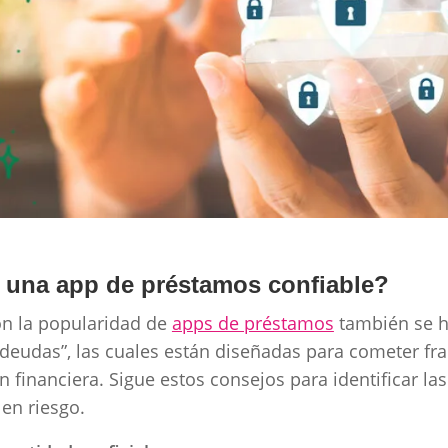
r una app de préstamos confiable?
n la popularidad de
apps de préstamos
también se h
udas”, las cuales están diseñadas para cometer fra
 financiera. Sigue estos consejos para identificar las
 en riesgo.