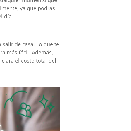
cilmente, ya que podrás
l día .
salir de casa. Lo que te
ra más fácil. Además,
lara el costo total del