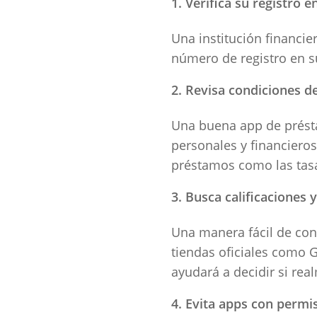
Verifica su registro e
Una institución financi
número de registro en su
Revisa condiciones de
Una buena app de présta
personales y financiero
préstamos como las tasa
Busca calificaciones 
Una manera fácil de cono
tiendas oficiales como G
ayudará a decidir si rea
Evita apps con permi