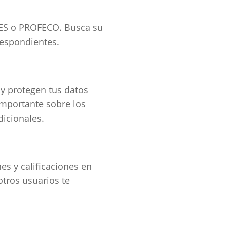
RES o PROFECO. Busca su
rrespondientes.
y protegen tus datos
importante sobre los
dicionales.
es y calificaciones en
otros usuarios te