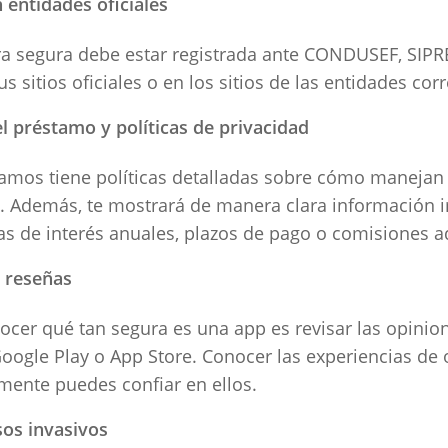
n entidades oficiales
era segura debe estar registrada ante CONDUSEF, SIP
s sitios oficiales o en los sitios de las entidades co
l préstamo y políticas de privacidad
mos tiene políticas detalladas sobre cómo manejan 
s. Además, te mostrará de manera clara información 
s de interés anuales, plazos de pago o comisiones a
y reseñas
cer qué tan segura es una app es revisar las opinion
oogle Play o App Store. Conocer las experiencias de 
lmente puedes confiar en ellos.
sos invasivos