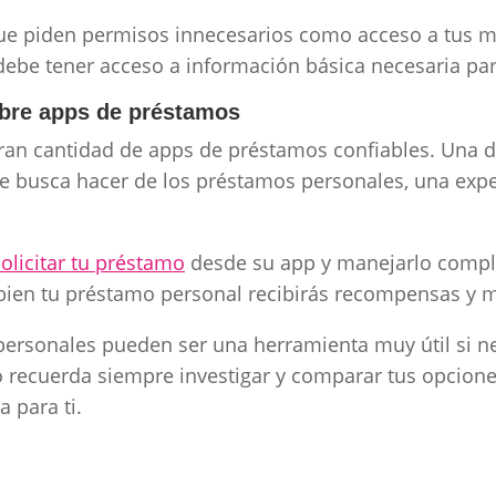
ue piden permisos innecesarios como acceso a tus m
ebe tener acceso a información básica necesaria para 
re apps de préstamos
ran cantidad de apps de préstamos confiables. Una de
e busca hacer de los préstamos personales, una expe
solicitar tu préstam
o
desde su app y manejarlo compl
bien tu préstamo personal recibirás recompensas y m
ersonales pueden ser una herramienta muy útil si ne
o recuerda siempre investigar y comparar tus opcione
 para ti.