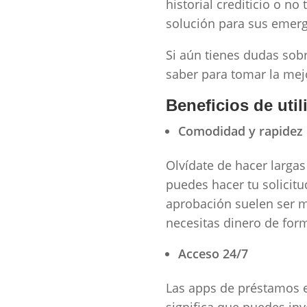
historial crediticio o n
solución para sus emerg
Si aún tienes dudas sob
saber para tomar la mej
Beneficios de uti
Comodidad y rapidez
Olvídate de hacer largas
puedes hacer tu solicitu
aprobación suelen ser m
necesitas dinero de for
Acceso 24/7
Las apps de préstamos es
significa que puedes in