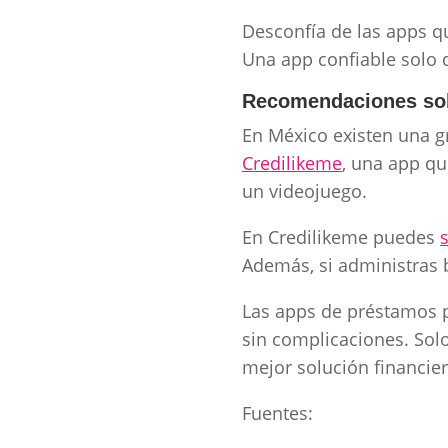
Desconfía de las apps q
Una app confiable solo d
Recomendaciones sob
En México existen una g
Credilikeme
, una app qu
un videojuego.
En Credilikeme puedes
Además, si administras 
Las apps de préstamos p
sin complicaciones. Sol
mejor solución financiera
Fuentes: