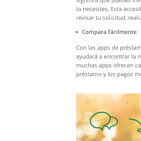
lo necesites. Esta acces
revisar tu solicitud, re
Compara fácilmente
Con las apps de préstamo
ayudará a encontrar la 
muchas apps ofrecen cal
préstamo y los pagos m