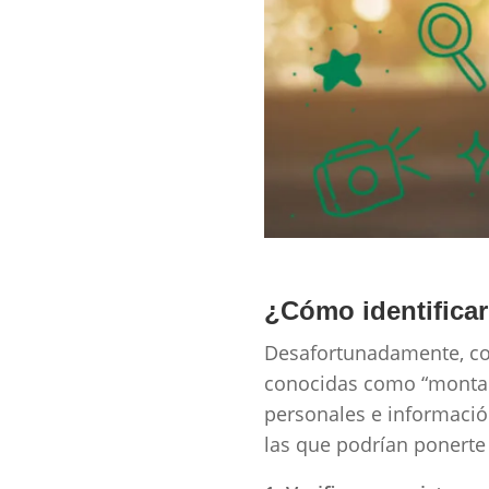
¿Cómo identifica
Desafortunadamente, co
conocidas como “montade
personales e información
las que podrían ponerte