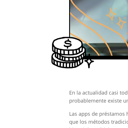
En la actualidad casi t
probablemente existe un
Las apps de préstamos h
que los métodos tradici