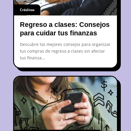
Créditos
Regreso a clases: Consejos
para cuidar tus finanzas
Descubre los mejores consejos para organizar
tus compras de regreso a clases sin afectar
tus finanza...