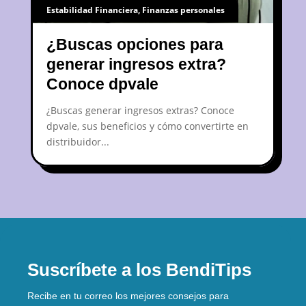
Estabilidad Financiera
,
Finanzas personales
¿Buscas opciones para
generar ingresos extra?
Conoce dpvale
¿Buscas generar ingresos extras? Conoce
dpvale, sus beneficios y cómo convertirte en
distribuidor...
Suscríbete a los BendiTips
Recibe en tu correo los mejores consejos para