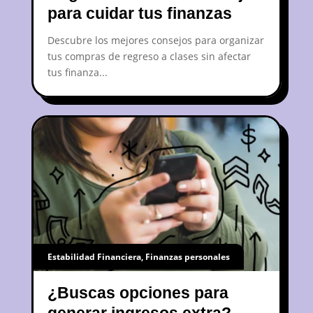
para cuidar tus finanzas
Descubre los mejores consejos para organizar
tus compras de regreso a clases sin afectar
tus finanza...
Estabilidad Financiera
,
Finanzas personales
¿Buscas opciones para
generar ingresos extra?