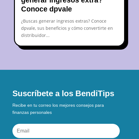
Conoce dpvale
¿Buscas generar ingresos extras? Conoce
dpvale, sus beneficios y cómo convertirte en
distribuidor...
Suscríbete a los BendiTips
Recibe en tu correo los mejores consejos para
finanzas personales