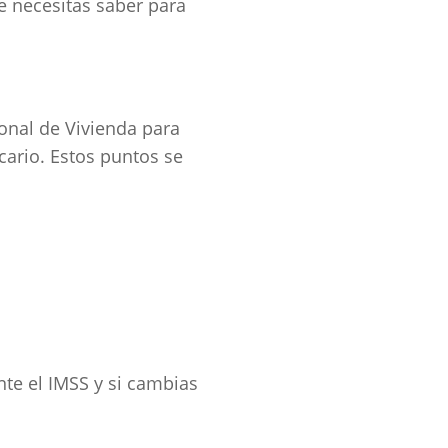
e necesitas saber para
ional de Vivienda para
ecario. Estos puntos se
te el IMSS y si cambias