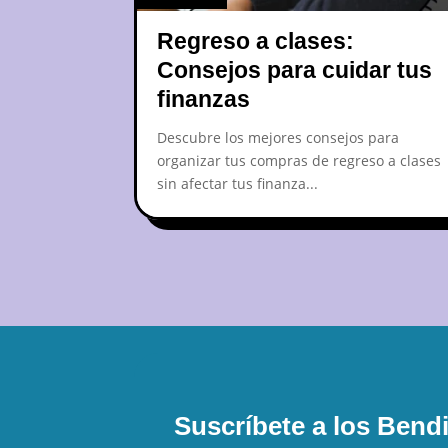
Regreso a clases:
Consejos para cuidar tus
finanzas
Descubre los mejores consejos para
organizar tus compras de regreso a clases
sin afectar tus finanza...
Suscríbete a los Bend