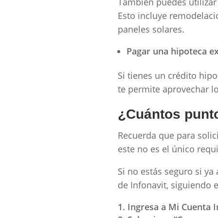
También puedes utilizar 
Esto incluye remodelacio
paneles solares.
Pagar una hipoteca e
Si tienes un crédito hipo
te permite aprovechar lo
¿Cuántos punto
Recuerda que para solic
este no es el único requ
Si no estás seguro si ya
de Infonavit, siguiendo 
Ingresa a Mi Cuenta I