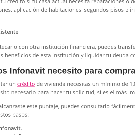
tu crédito si tu casa actual necesita reparaciones o 
nes, aplicación de habitaciones, segundos pisos e in
xistente
tecario con otra institución financiera, puedes transfe
s beneficios de esta institución y liquidar tu deuda
s Infonavit necesito para compr
itar un
crédito
de vivienda necesitas un mínimo de 1
isito necesario para hacer tu solicitud, sí es el más 
 alcanzaste este puntaje, puedes consultarlo fácilment
estos pasos:
nfonavit.