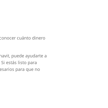
a conocer cuánto dinero
navit, puede ayudarte a
Si estás listo para
esarios para que no