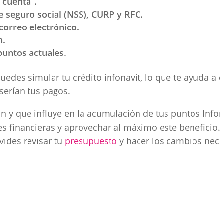
a cuenta”.
e seguro social (NSS), CURP y RFC.
 correo electrónico.
n.
 puntos actuales.
uedes simular tu crédito infonavit, lo que te ayuda 
serían tus pagos.
 y que influye en la acumulación de tus puntos Info
 financieras y aprovechar al máximo este beneficio. 
lvides revisar tu
presupuesto
y hacer los cambios nec