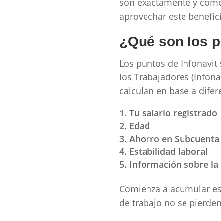
son exactamente y cómo 
aprovechar este benefic
¿Qué son los p
Los puntos de Infonavit 
los Trabajadores (Infonav
calculan en base a dife
Tu salario registrado
Edad
Ahorro en Subcuenta
Estabilidad laboral
Información sobre la
Comienza a acumular est
de trabajo no se pierde