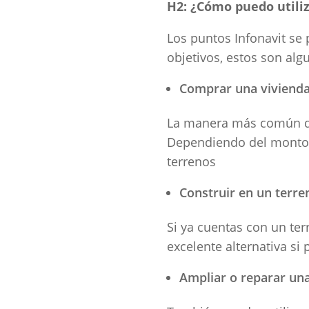
H2: ¿Cómo puedo utili
Los puntos Infonavit se
objetivos, estos son al
Comprar una viviend
La manera más común de 
Dependiendo del monto a
terrenos
Construir en un terre
Si ya cuentas con un ter
excelente alternativa si
Ampliar o reparar una