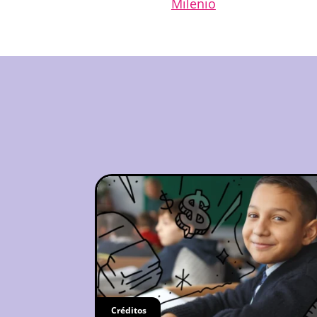
Milenio
Créditos