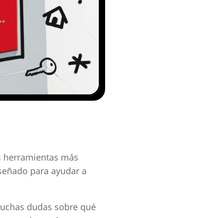
s herramientas más
iseñado para ayudar a
muchas dudas sobre qué