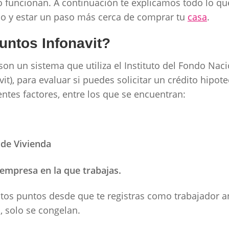
funcionan. A continuación te explicamos todo lo qu
io y estar un paso más cerca de comprar tu
casa
.
untos Infonavit?
son un sistema que utiliza el Instituto del Fondo Nac
it), para evaluar si puedes solicitar un crédito hipot
rentes factores, entre los que se encuentran:
 de Vivienda
 empresa en la que trabajas.
os puntos desde que te registras como trabajador an
n, solo se congelan.