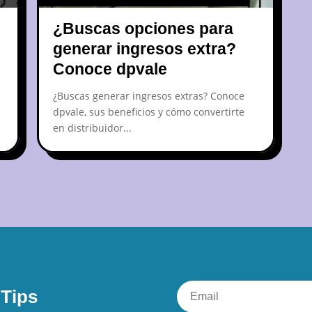
¿Buscas opciones para
generar ingresos extra?
Conoce dpvale
¿Buscas generar ingresos extras? Conoce
dpvale, sus beneficios y cómo convertirte
en distribuidor...
iTips