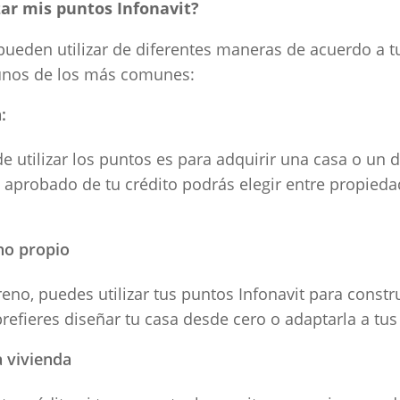
zar mis puntos Infonavit?
 pueden utilizar de diferentes maneras de acuerdo a 
gunos de los más comunes:
a:
utilizar los puntos es para adquirir una casa o un 
probado de tu crédito podrás elegir entre propieda
no propio
reno, puedes utilizar tus puntos Infonavit para constr
 prefieres diseñar tu casa desde cero o adaptarla a tu
 vivienda