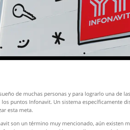
sueño de muchas personas y para lograrlo una de la
n los puntos Infonavit. Un sistema específicamente d
zar esta meta.
navit son un término muy mencionado, aún existen 