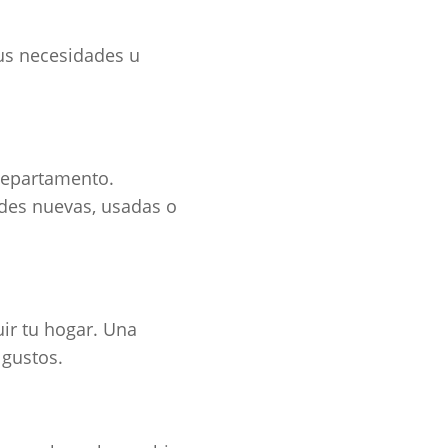
tus necesidades u
departamento.
des nuevas, usadas o
uir tu hogar. Una
s gustos.