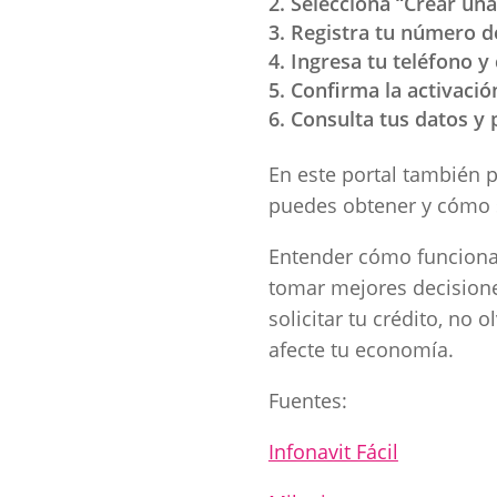
Selecciona “Crear un
Registra tu número d
Ingresa tu teléfono y
Confirma la activació
Consulta tus datos y
En este portal también p
puedes obtener y cómo 
Entender cómo funcionan
tomar mejores decisiones
solicitar tu crédito, no o
afecte tu economía.
Fuentes:
Infonavit Fácil