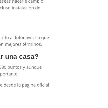
deseas hacerle cambio.
cluso instalación de
rirlo al Infonavit. Lo que
 con mejores términos.
ar una casa?
,080 puntos y aunque
importante.
e desde la página oficial